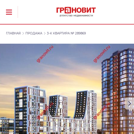
ГЛАВНАЯ
ПРОДАЖА
3-К КВАРТИРА № 289869