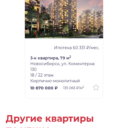
Ипотека 60 331 ₽/мес.
2
3-к квартира, 79 м
Новосибирск, ул. Коминтерна
130
18 / 22 этаж
Кирпично-монолитный
2
10 670 000 ₽
135 063 ₽/м
Другие квартиры