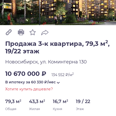
2
Продажа 3-к квартира, 79,3 м
,
19/22 этаж
Новосибирск, ул. Коминтерна 130
10 670 000 ₽
2
134 552 ₽/м
В ипотеку за
60 330
₽/мес
Хотите купить дешевле?
79,3 м
43,3 м
16,7 м
19 / 22
2
2
2
Общая
Жилая
Кухня
Этаж