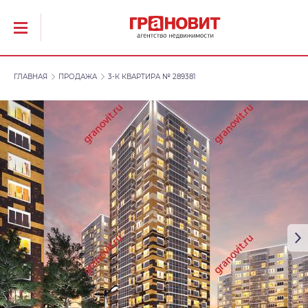
ГЛАВНАЯ
ПРОДАЖА
3-К КВАРТИРА № 289381