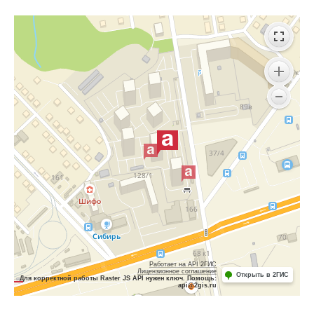
Работает на API 2ГИС
Лицензионное соглашение
Открыть в 2ГИС
Для корректной работы Raster JS API нужен ключ. Помощь:
api@2gis.ru