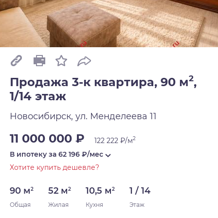
2
Продажа 3-к квартира, 90 м
,
1/14 этаж
Новосибирск, ул. Менделеева 11
11 000 000 ₽
2
122 222 ₽/м
В ипотеку за
62 196
₽/мес
Хотите купить дешевле?
90 м
52 м
10,5 м
1 / 14
2
2
2
Общая
Жилая
Кухня
Этаж