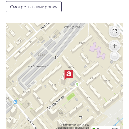
Смотреть планировку
Работает на API 2ГИС
Лицензионное соглашение