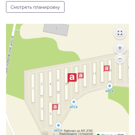
Смотреть планировку
Работает на API 2ГИС
Лицензионное соглашение