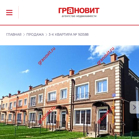
ГЛАВНАЯ
ПРОДАЖА
3-К КВАРТИРА № 163588