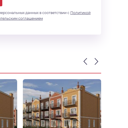
персональных данных в соответствии с
Политикой
ательским соглашением