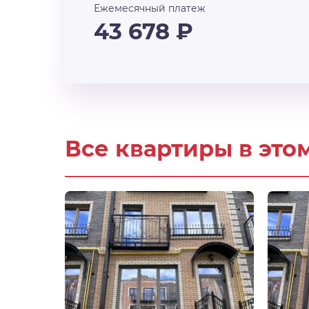
Ежемесячный платеж
43 678
₽
Все квартиры в это