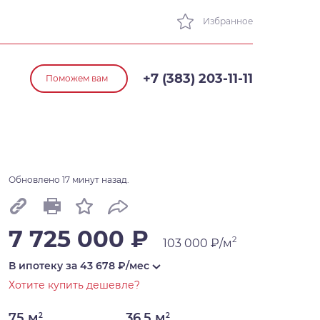
Избранное
+7 (383) 203-11-11
Поможем вам
Обновлено 17 минут назад.
7 725 000 ₽
2
103 000 ₽/м
В ипотеку за
43 678
₽/мес
Хотите купить дешевле?
75 м
36,5 м
2
2