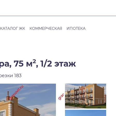
КАТАЛОГ ЖК
КОММЕРЧЕСКАЯ
ИПОТЕКА
2
а, 75 м
,
1/2 этаж
резки 183