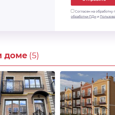
Согласен на обработку 
обработки ПДн
и
Пользов
м доме
(5)