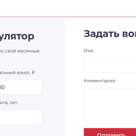
Задать во
улятор
Имя
ть свой месячный
льный взнос, ₽
Комментарий
ита, лет
Отправить