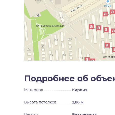
Для корре
Подробнее об объе
Материал
Кирпич
Высота потолков
2,86 м
Ремонт
Без ремонта