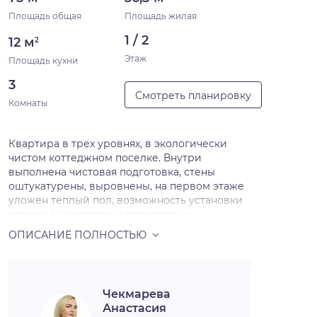
Площадь общая
Площадь жилая
1 / 2
12 м
2
Этаж
Площадь кухни
3
Смотреть планировку
Комнаты
Квартира в трех уровнях, в экологически
чистом коттеджном поселке. Внутри
выполнена чистовая подготовка, стены
оштукатурены, выровнены, на первом этаже
уложен теплый пол, возможность установки
камина. Установлен и подключен к
отоплению и горячему водоснабжению
газовый котел. Центральное водоснабжение
и канализация. Свободная планировка
помещений позволяет функционально
распланировать и задействовать всю
Чекмарева
имеющуюся площадь. К квартире
Анастасия
прилагается участок земли. На территории