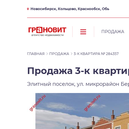
Новосибирск, Кольцово, Краснообск, Обь
ПРОДАЖА
ГЛАВНАЯ
ПРОДАЖА
3-К КВАРТИРА № 284357
Продажа 3-к квартир
Элитный поселок, ул. микрорайон Бе