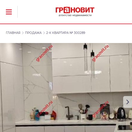
ГЛАВНАЯ
ПРОДАЖА
2-К КВАРТИРА № 300289