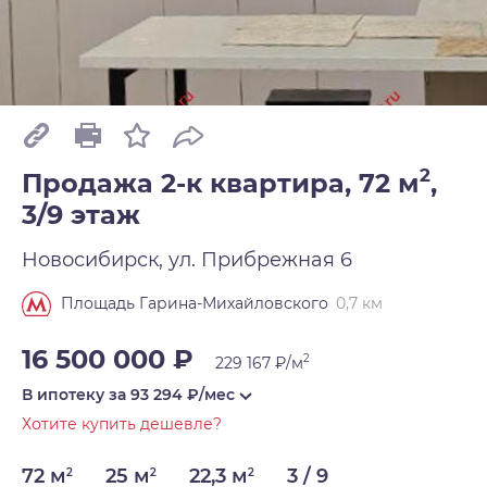
2
Продажа 2-к квартира, 72 м
,
3/9 этаж
Новосибирск, ул. Прибрежная 6
0,7 км
Площадь Гарина-Михайловского
16 500 000 ₽
2
229 167 ₽/м
В ипотеку за
93 294
₽/мес
Хотите купить дешевле?
72 м
25 м
22,3 м
3 / 9
2
2
2