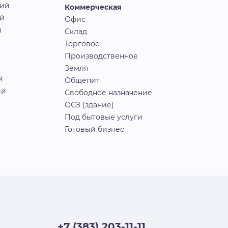
кий
Коммерческая
й
Офис
й
Склад
Торговое
Производственное
Земля
й
Общепит
ий
Свободное назначение
ОСЗ (здание)
Под бытовые услуги
Готовый бизнес
+7 (383) 203-11-11