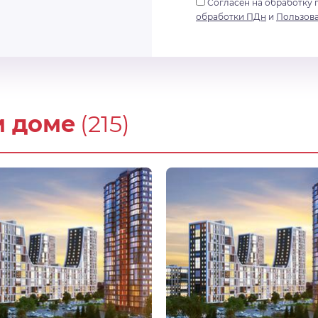
Согласен на обработку 
обработки ПДн
и
Пользов
м доме
(215)