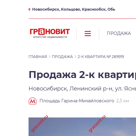
Новосибирск, Кольцово, Краснообск, Обь
ПРОДАЖА
ГЛАВНАЯ
ПРОДАЖА
2-К КВАРТИРА № 289919
Продажа 2-к квартир
Новосибирск, Ленинский р-н, ул. Ясн
2,3 км
Площадь Гарина-Михайловского