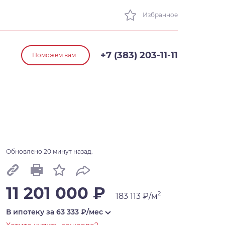
Избранное
+7 (383) 203-11-11
Поможем вам
Обновлено 20 минут назад.
11 201 000 ₽
2
183 113 ₽/м
В ипотеку за
63 333
₽/мес