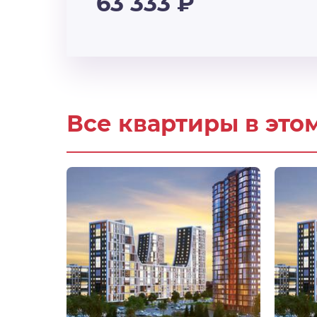
63 333
₽
Все квартиры в это