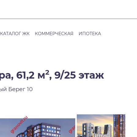
КАТАЛОГ ЖК
КОММЕРЧЕСКАЯ
ИПОТЕКА
2
а, 61,2 м
,
9/25 этаж
ый Берег 10