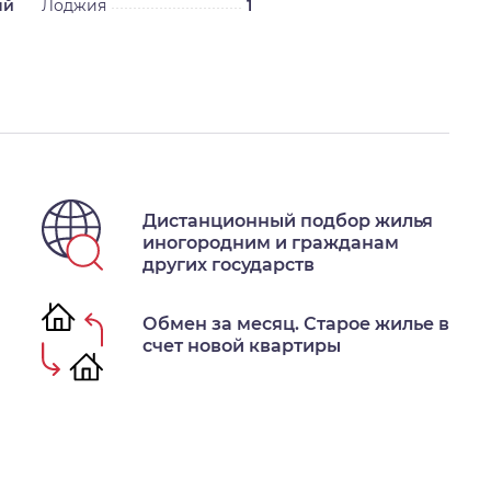
ый
Лоджия
1
Дистанционный подбор жилья
иногородним и гражданам
других государств
Обмен за месяц. Старое жилье в
счет новой квартиры