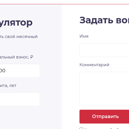
Задать во
улятор
Имя
ть свой месячный
льный взнос, ₽
Комментарий
ита, лет
Отправить