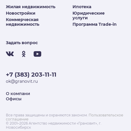
Жилая недвижимость
Ипотека
Новостройки
Юридические
услуги
Коммерческая
недвижимость
Программа Trade-in
Задать вопрос
+7 (383) 203-11-11
ok@granovit.ru
О компани
Офисы
Все права защищены и охраняются законом.
Пользовательское
соглашение
© 2001–2026 Агентство недвижимости «Грановит», г.
Новосибирск