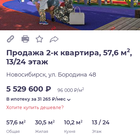
2
Продажа 2-к квартира, 57,6 м
,
13/24 этаж
Новосибирск, ул. Бородина 48
5 529 600 ₽
2
96 000 ₽/м
В ипотеку за
31 265
₽/мес
Хотите купить дешевле?
57,6 м
30,5 м
10,2 м
13 / 24
2
2
2
Общая
Жилая
Кухня
Этаж