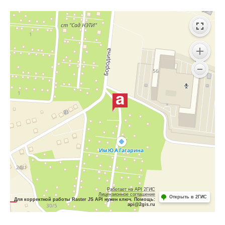
Работает на API 2ГИС
Лицензионное соглашение
Открыть в 2ГИС
Для корректной работы Raster JS API нужен ключ. Помощь:
api@2gis.ru