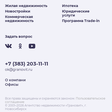
Жилая недвижимость
Ипотека
Новостройки
Юридические
услуги
Коммерческая
недвижимость
Программа Trade-in
Задать вопрос
+7 (383) 203-11-11
ok@granovit.ru
О компани
Офисы
Все права защищены и охраняются законом.
Пользовательское
соглашение
© 2001–2026 Агентство недвижимости «Грановит», г.
Новосибирск