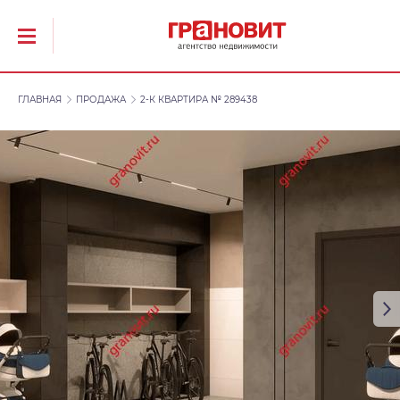
ГЛАВНАЯ
ПРОДАЖА
2-К КВАРТИРА № 289438