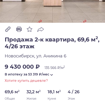
2
Продажа 2-к квартира, 69,6 м
,
4/26 этаж
Новосибирск, ул. Аникина 6
9 430 000 ₽
2
135 566 ₽/м
В ипотеку за
53 319
₽/мес
Хотите купить дешевле?
69,6 м
32,2 м
18,1 м
4 / 26
2
2
2
Общая
Жилая
Кухня
Этаж