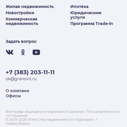
Жилая недвижимость
Ипотека
Новостройки
Юридические
услуги
Коммерческая
недвижимость
Программа Trade-in
Задать вопрос
+7 (383) 203-11-11
ok@granovit.ru
О компани
Офисы
Все права защищены и охраняются законом.
Пользовательское
соглашение
© 2001–2026 Агентство недвижимости «Грановит», г.
Новосибирск