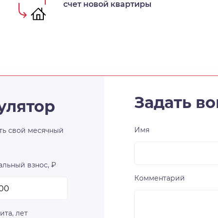
счет новой квартиры
Задать во
улятор
Имя
ть свой месячный
льный взнос, ₽
Комментарий
ита, лет