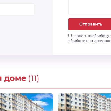
Отправить
Согласен на обработку 
обработки ПДн
и
Пользов
м доме
(11)