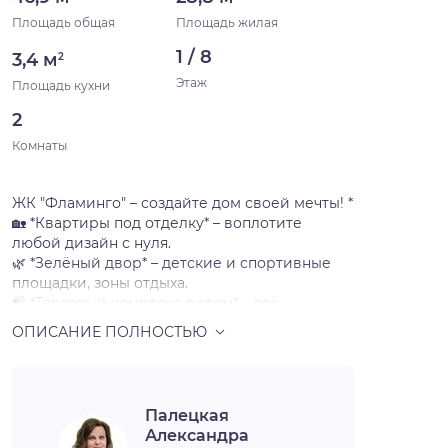
Площадь общая
Площадь жилая
1 / 8
3,4 м
2
Этаж
Площадь кухни
2
Комнаты
ЖК "Фламинго" – создайте дом своей мечты! *
🏡 *Квартиры под отделку* – воплотите
любой дизайн с нуля.
🌿 *Зелёный двор* – детские и спортивные
площадки, зоны отдыха.
🛍 *Торговый комплекс рядом* – всё
необходимое в шаговой доступности.
🚇 *Удобная транспортная развязка* – легко
добираться в любую точку города.
📍 *Ваша новая жизнь начинается здесь! *
📞 *Звоните и записывайтесь на показ!
Палецкая
Александра