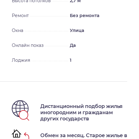
Высота потолков
2,7 м
Ремонт
Без ремонта
Окна
Улица
Онлайн показ
Да
Лоджия
1
Дистанционный подбор жилья
иногородним и гражданам
других государств
Обмен за месяц. Старое жилье в