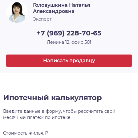
Окна
Двор
Головушкина Наталья
Александровна
Парковка
Открытая
Эксперт
Балкон
1
+7 (969) 228-70-65
Ленина 12, офис 501
Написать продавцу
Ипотечный калькулятор
Введите данные в форму, чтобы рассчитать свой
месячный платеж по ипотеке
Стоимость жилья, ₽