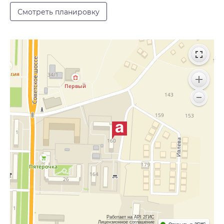
Смотреть планировку
Работает на API 2ГИС
Лицензионное соглашение