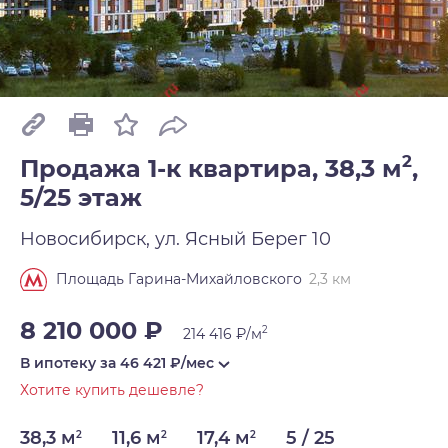
2
Продажа 1-к квартира, 38,3 м
,
5/25 этаж
Новосибирск, ул. Ясный Берег 10
2,3 км
Площадь Гарина-Михайловского
8 210 000 ₽
2
214 416 ₽/м
В ипотеку за
46 421
₽/мес
Хотите купить дешевле?
38,3 м
11,6 м
17,4 м
5 / 25
2
2
2