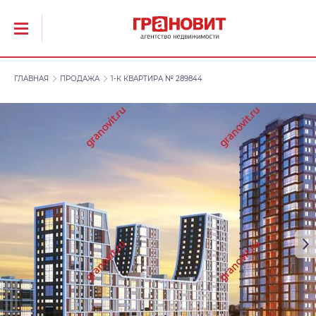
ГЛАВНАЯ
ПРОДАЖА
1-К КВАРТИРА № 289844