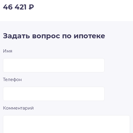
46 421
₽
Задать вопрос по ипотеке
Имя
Телефон
Комментарий