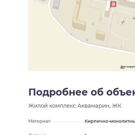
Для корре
Подробнее об объе
Жилой комплекс
Аквамарин, ЖК
Материал
Кирпично-монолитн