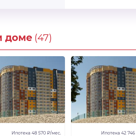
м доме
(47)
Ипотека 48 570 ₽/мес.
Ипотека 42 746