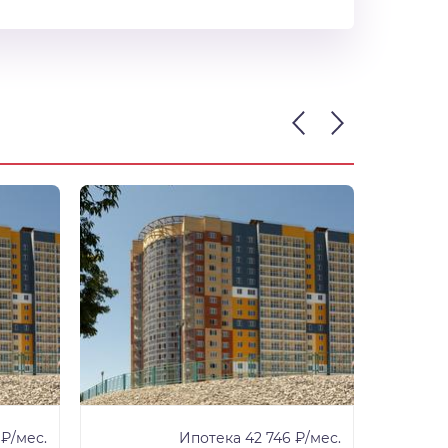
 ₽/мес.
Ипотека 42 746 ₽/мес.