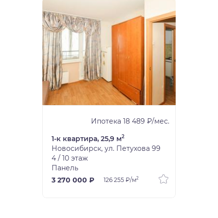
Ипотека 18 489 ₽/мес.
2
1-к квартира, 25,9 м
Новосибирск, ул. Петухова 99
4 / 10 этаж
Панель
2
3 270 000 ₽
126 255 ₽/м