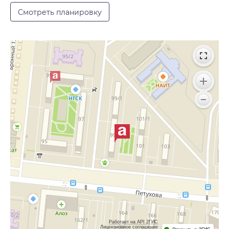
Смотреть планировку
Работает на API 2ГИС
Лицензионное соглашение