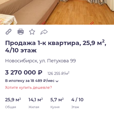
2
Продажа 1-к квартира, 25,9 м
,
4/10 этаж
Новосибирск, ул. Петухова 99
3 270 000 ₽
2
126 255 ₽/м
В ипотеку за
18 489
₽/мес
Хотите купить дешевле?
25,9 м
14,1 м
5,7 м
4 / 10
2
2
2
Общая
Жилая
Кухня
Этаж