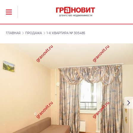
ГЛАВНАЯ
ПРОДАЖА
1-К КВАРТИРА № 305485