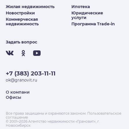
Жилая недвижимость
Ипотека
Новостройки
Юридические
услуги
Коммерческая
недвижимость
Программа Trade-in
Задать вопрос
+7 (383) 203-11-11
ok@granovit.ru
О компани
Офисы
Все права защищены и охраняются законом.
Пользовательское
соглашение
© 2001–2026 Агентство недвижимости «Грановит», г.
Новосибирск