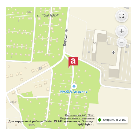
Работает на API 2ГИС
Лицензионное соглашение
Открыть в 2ГИС
Для корректной работы Raster JS API нужен ключ. Помощь:
api@2gis.ru