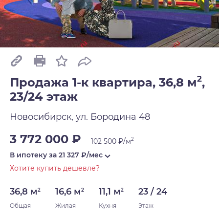
2
Продажа 1-к квартира, 36,8 м
,
23/24 этаж
Новосибирск, ул. Бородина 48
3 772 000 ₽
2
102 500 ₽/м
В ипотеку за
21 327
₽/мес
Хотите купить дешевле?
36,8 м
16,6 м
11,1 м
23 / 24
2
2
2
Общая
Жилая
Кухня
Этаж