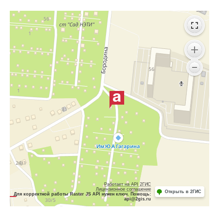
Работает на API 2ГИС
Лицензионное соглашение
Открыть в 2ГИС
Для корректной работы Raster JS API нужен ключ. Помощь:
api@2gis.ru