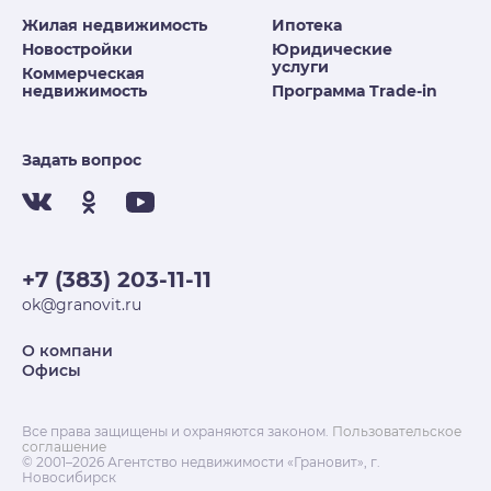
Жилая недвижимость
Ипотека
Новостройки
Юридические
услуги
Коммерческая
недвижимость
Программа Trade-in
Задать вопрос
+7 (383) 203-11-11
ok@granovit.ru
О компани
Офисы
Все права защищены и охраняются законом.
Пользовательское
соглашение
© 2001–2026 Агентство недвижимости «Грановит», г.
Новосибирск