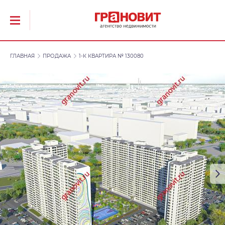
ГЛАВНАЯ
ПРОДАЖА
1-К КВАРТИРА № 130080