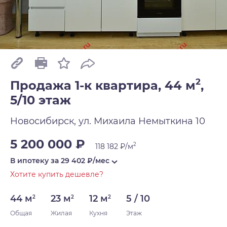
2
Продажа 1-к квартира, 44 м
,
5/10 этаж
Новосибирск, ул. Михаила Немыткина 10
5 200 000 ₽
2
118 182 ₽/м
В ипотеку за
29 402
₽/мес
Хотите купить дешевле?
44 м
23 м
12 м
5 / 10
2
2
2
Общая
Жилая
Кухня
Этаж