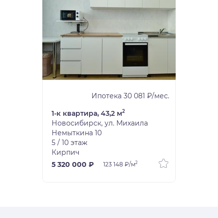
Ипотека 30 081 ₽/мес.
2
1-к квартира, 43,2 м
Новосибирск, ул. Михаила
Немыткина 10
5 / 10 этаж
Кирпич
2
5 320 000 ₽
123 148 ₽/м