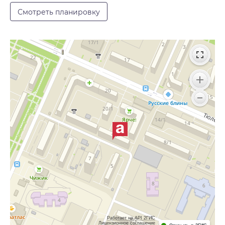
Смотреть планировку
Работает на API 2ГИС
Лицензионное соглашение