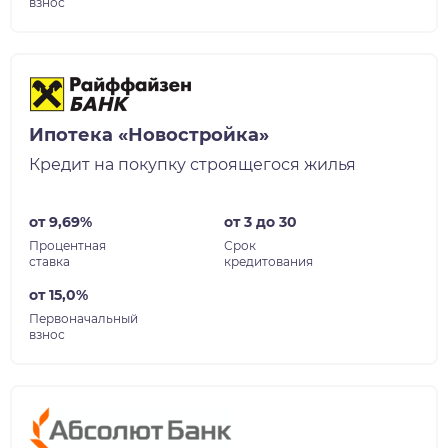
взнос
Ипотека «Новостройка»
Кредит на покупку строящегося жилья
от 9,69%
от 3 до 30
Процентная
Срок
ставка
кредитования
от 15,0%
Первоначальный
взнос