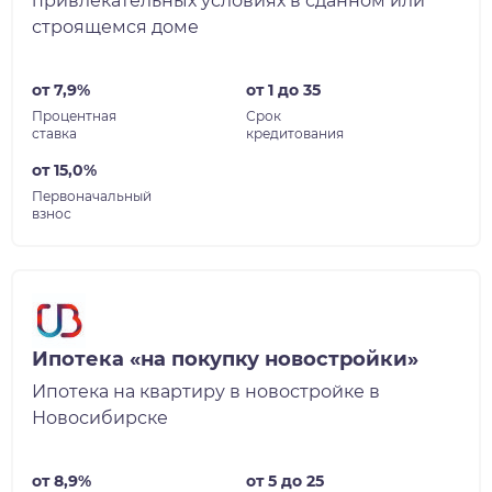
привлекательных условиях в сданном или
строящемся доме
от 7,9%
от 1 до 35
Процентная
Срок
ставка
кредитования
от 15,0%
Первоначальный
взнос
Ипотека «на покупку новостройки»
Ипотека на квартиру в новостройке в
Новосибирске
от 8,9%
от 5 до 25