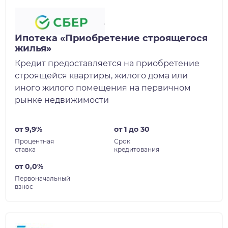
Ипотека «Приобретение строящегося
жилья»
Кредит предоставляется на приобретение
строящейся квартиры, жилого дома или
иного жилого помещения на первичном
рынке недвижимости
от 9,9%
от 1 до 30
Процентная
Срок
ставка
кредитования
от 0,0%
Первоначальный
взнос