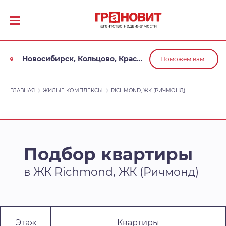
Новосибирск, Кольцово, Краснообск, Обь
Поможем вам
ГЛАВНАЯ
ЖИЛЫЕ КОМПЛЕКСЫ
RICHMOND, ЖК (РИЧМОНД)
Подбор квартиры
в ЖК Richmond, ЖК (Ричмонд)
Этаж
Квартиры