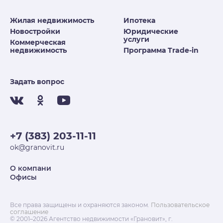
Жилая недвижимость
Ипотека
Новостройки
Юридические
услуги
Коммерческая
недвижимость
Программа Trade-in
Задать вопрос
+7 (383) 203-11-11
ok@granovit.ru
О компани
Офисы
Все права защищены и охраняются законом.
Пользовательское
соглашение
© 2001–2026 Агентство недвижимости «Грановит», г.