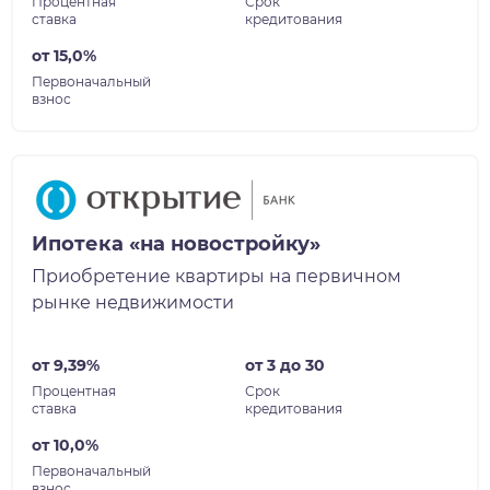
Процентная
Срок
ставка
кредитования
от 15,0%
Первоначальный
взнос
Ипотека «на новостройку»
Приобретение квартиры на первичном
рынке недвижимости
от 9,39%
от 3 до 30
Процентная
Срок
ставка
кредитования
от 10,0%
Первоначальный
взнос