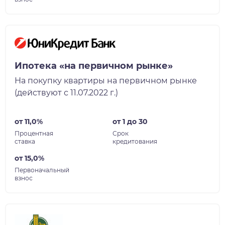
Ипотека «на первичном рынке»
На покупку квартиры на первичном рынке
(действуют с 11.07.2022 г.)
от 11,0%
от 1 до 30
Процентная
Срок
ставка
кредитования
от 15,0%
Первоначальный
взнос