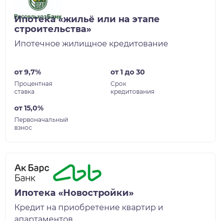
Ипотека «жильё или на этапе
строительства»
Ипотечное жилищное кредитование
от 9,7%
от 1 до 30
Процентная
Срок
ставка
кредитования
от 15,0%
Первоначальный
взнос
Ипотека «Новостройки»
Кредит на приобретение квартир и
апартаментов