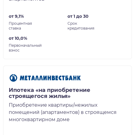
от 9,1%
от 1 до 30
Процентная
Срок
ставка
кредитования
от 10,0%
Первоначальный
взнос
Ипотека «на приобретение
строящегося жилья»
Приобретение квартиры/нежилых
помещений (апартаментов) в строящемся
многоквартирном доме