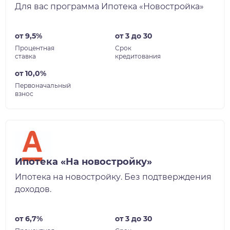
Для вас программа Ипотека «Новостройка»
от 9,5%
от 3 до 30
Процентная
Срок
ставка
кредитования
от 10,0%
Первоначальный
взнос
Ипотека «На новостройку»
Ипотека на новостройку. Без подтверждения
доходов.
от 6,7%
от 3 до 30