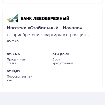
Ипотека «Стабильный—Начало»
на приобретение квартиры в строящихся
домах
от 8,4%
от 3 до 35
Процентная
Срок
ставка
кредитования
от 10,0%
Первоначальный
взнос