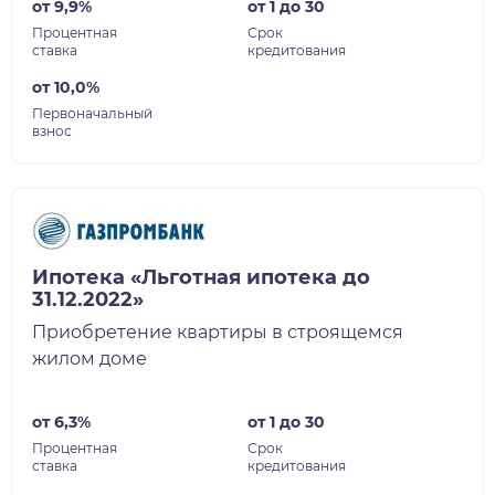
от 9,9%
от 1 до 30
Процентная
Срок
ставка
кредитования
от 10,0%
Первоначальный
взнос
Ипотека «Льготная ипотека до
31.12.2022»
Приобретение квартиры в строящемся
жилом доме
от 6,3%
от 1 до 30
Процентная
Срок
ставка
кредитования