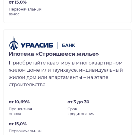
от 15,0%
Первоначальный
взнос
Ипотека «Строящееся жилье»
Приобретайте квартиру в многоквартирном
жилом доме или таунхаусе, индивидуальный
жилой дом или апартаменты – на этапе
строительства
от 10,69%
от 3 до 30
Процентная
Срок
ставка
кредитования
от 15,0%
Первоначальный