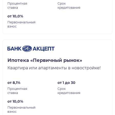
Процентная
Срок
ставка
кредитования
от 10,0%
Первоначальный
взнос
Ипотека «Первичный рынок»
Квартира или апартаменты в новостройке!
от 8,1%
от 1 до 30
Процентная
Срок
ставка
кредитования
от 10,0%
Первоначальный
взнос