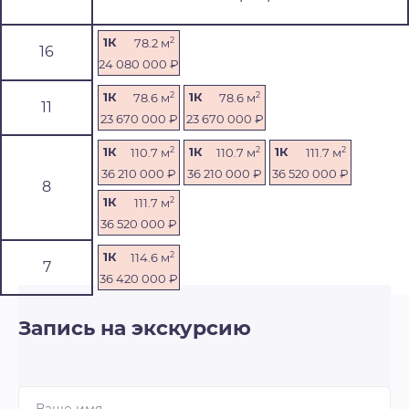
2
1К
78.2 м
16
24 080 000
₽
2
2
1К
1К
78.6 м
78.6 м
11
23 670 000
₽
23 670 000
₽
2
2
2
1К
1К
1К
110.7 м
110.7 м
111.7 м
36 210 000
₽
36 210 000
₽
36 520 000
₽
8
2
1К
111.7 м
36 520 000
₽
2
1К
114.6 м
7
36 420 000
₽
Запись на экскурсию