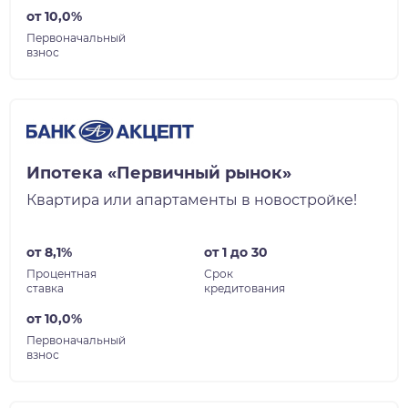
от 10,0%
Первоначальный
взнос
Ипотека «Первичный рынок»
Квартира или апартаменты в новостройке!
от 8,1%
от 1 до 30
Процентная
Срок
ставка
кредитования
от 10,0%
Первоначальный
взнос