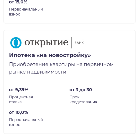
от 15,0%
Первоначальный
взнос
Ипотека «на новостройку»
Приобретение квартиры на первичном
рынке недвижимости
от 9,39%
от 3 до 30
Процентная
Срок
ставка
кредитования
от 10,0%
Первоначальный
взнос