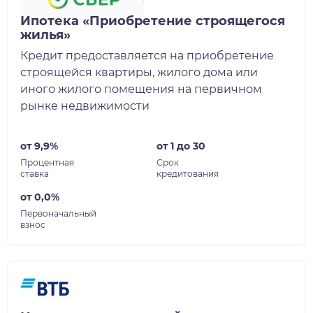
Ипотека «Приобретение строящегося
жилья»
Кредит предоставляется на приобретение
строящейся квартиры, жилого дома или
иного жилого помещения на первичном
рынке недвижимости
от 9,9%
от 1 до 30
Процентная
Срок
ставка
кредитования
от 0,0%
Первоначальный
взнос