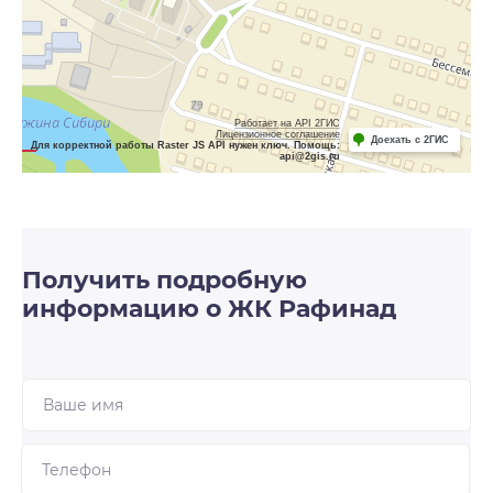
Работает на API 2ГИС
Лицензионное соглашение
Доехать с 2ГИС
Для корректной работы Raster JS API нужен ключ. Помощь:
api@2gis.ru
Получить подробную
информацию о ЖК Рафинад