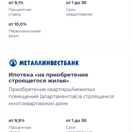
от 9,1%
от 1 до 30
Процентная
Срок
ставка
кредитования
от 10,0%
Первоначальный
взнос
Ипотека «на приобретение
строящегося жилья»
Приобретение квартиры/нежилых
помещений (апартаментов) в строящемся
многоквартирном доме
от 9,9%
от 1 до 30
Процентная
Срок