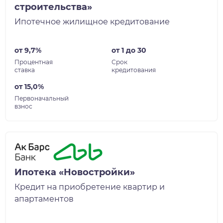
строительства»
Ипотечное жилищное кредитование
от 9,7%
от 1 до 30
Процентная
Срок
ставка
кредитования
от 15,0%
Первоначальный
взнос
Ипотека «Новостройки»
Кредит на приобретение квартир и
апартаментов