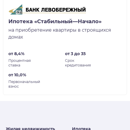
Ипотека «Стабильный—Начало»
на приобретение квартиры в строящихся
домах
от 8,4%
от 3 до 35
Процентная
Срок
ставка
кредитования
от 10,0%
Первоначальный
взнос
Жилая недвижимость
Ипотека