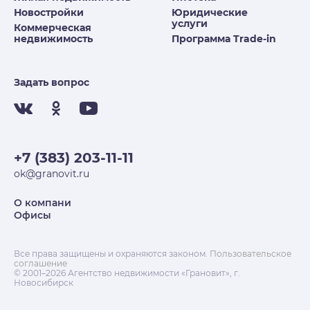
Новостройки
Юридические
услуги
Коммерческая
недвижимость
Программа Trade-in
Задать вопрос
+7 (383) 203-11-11
ok@granovit.ru
О компани
Офисы
Все права защищены и охраняются законом.
Пользовательское
соглашение
© 2001–2026 Агентство недвижимости «Грановит», г.
Новосибирск