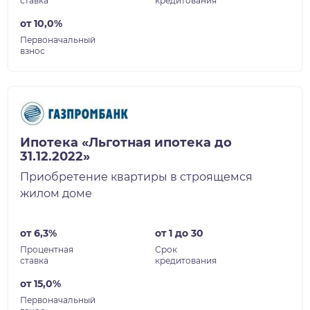
ставка
кредитования
от 10,0%
Первоначальный
взнос
Ипотека «Льготная ипотека до
31.12.2022»
Приобретение квартиры в строящемся
жилом доме
от 6,3%
от 1 до 30
Процентная
Срок
ставка
кредитования
от 15,0%
Первоначальный