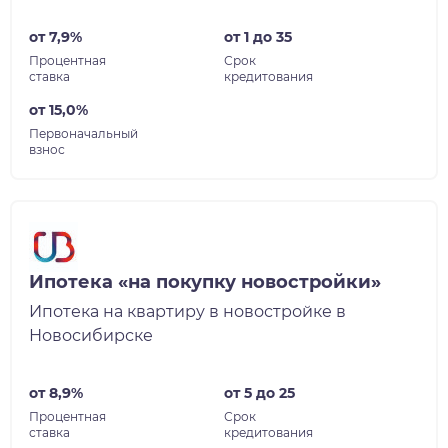
от 7,9%
от 1 до 35
Процентная
Срок
ставка
кредитования
от 15,0%
Первоначальный
взнос
Ипотека «на покупку новостройки»
Ипотека на квартиру в новостройке в
Новосибирске
от 8,9%
от 5 до 25
Процентная
Срок
ставка
кредитования