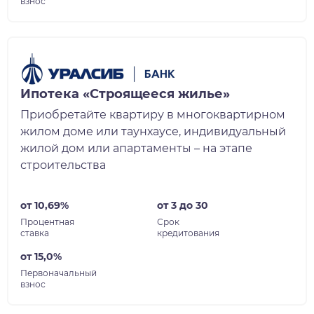
взнос
Ипотека «Строящееся жилье»
Приобретайте квартиру в многоквартирном
жилом доме или таунхаусе, индивидуальный
жилой дом или апартаменты – на этапе
строительства
от 10,69%
от 3 до 30
Процентная
Срок
ставка
кредитования
от 15,0%
Первоначальный
взнос