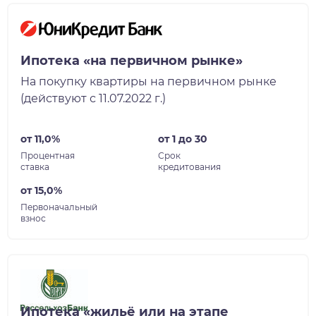
Ипотека «на первичном рынке»
На покупку квартиры на первичном рынке
(действуют с 11.07.2022 г.)
от 11,0%
от 1 до 30
Процентная
Срок
ставка
кредитования
от 15,0%
Первоначальный
взнос
Ипотека «жильё или на этапе