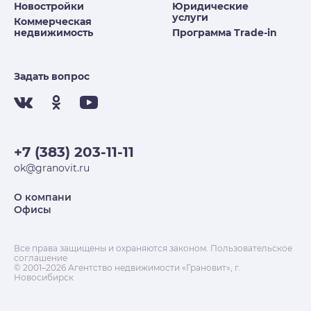
Новостройки
Юридические
услуги
Коммерческая
недвижимость
Программа Trade-in
Задать вопрос
+7 (383) 203-11-11
ok@granovit.ru
О компани
Офисы
Все права защищены и охраняются законом.
Пользовательское
соглашение
© 2001–2026 Агентство недвижимости «Грановит», г.
Новосибирск