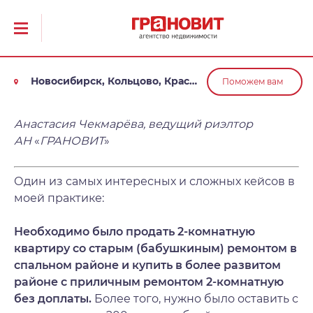
Новосибирск, Кольцово, Краснообск, Обь
Поможем вам
Анастасия Чекмарёва, ведущий риэлтор
АН
«
ГРАНОВИТ
»
Один из самых интересных и сложных кейсов в
моей практике:
Необходимо было продать 2-комнатную
квартиру со старым (бабушкиным) ремонтом в
спальном районе и купить в более развитом
районе с приличным ремонтом 2-комнатную
без доплаты.
Более того, нужно было оставить с