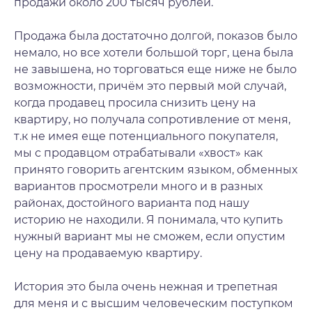
продажи около 200 тысяч рублей.
Продажа была достаточно долгой, показов было
немало, но все хотели большой торг, цена была
не завышена, но торговаться еще ниже не было
возможности, причём это первый мой случай,
когда продавец просила снизить цену на
квартиру, но получала сопротивление от меня,
т.к не имея еще потенциального покупателя,
мы с продавцом отрабатывали «хвост» как
принято говорить агентским языком, обменных
вариантов просмотрели много и в разных
районах, достойного варианта под нашу
историю не находили. Я понимала, что купить
нужный вариант мы не сможем, если опустим
цену на продаваемую квартиру.
История это была очень нежная и трепетная
для меня и с высшим человеческим поступком