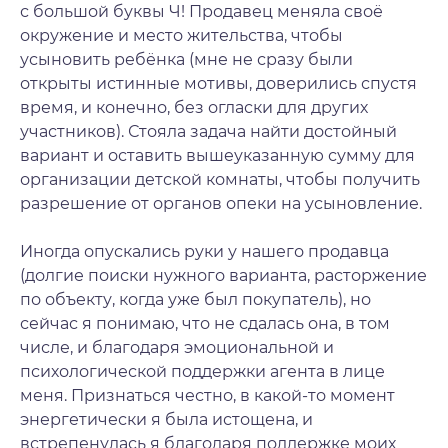
с большой буквы Ч! Продавец меняла своё
окружение и место жительства, чтобы
усыновить ребёнка (мне не сразу были
открыты истинные мотивы, доверились спустя
время, и конечно, без огласки для других
участников). Стояла задача найти достойный
вариант и оставить вышеуказанную сумму для
организации детской комнаты, чтобы получить
разрешение от органов опеки на усыновление.
Иногда опускались руки у нашего продавца
(долгие поиски нужного варианта, расторжение
по объекту, когда уже был покупатель), но
сейчас я понимаю, что не сдалась она, в том
числе, и благодаря эмоциональной и
психологической поддержки агента в лице
меня. Признаться честно, в какой-то момент
энергетически я была истощена, и
встрепенулась я благодаря поддержке моих