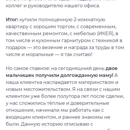
коллег и руководителю нашего офиса.
Итог:
купили полноценную 2-комнатную
квартиру с хорошим торгом, с современным,
качественным ремонтом, с мебелью (ИКЕЯ), в
том числе и кухонным гарнитуром с техникой в
подарок — это везение и награда за труды в том
числе и моральные — я так считаю!
Но самое главное: на сегодняшний день
двое
мальчишек получили долгожданную маму!
А
наша клиентка наслаждается материнством и
новым местожительством. Я на связи с нашим
клиентом уже более полутора лет после сделки,
у нас сложились тёплые и доверительные
отношения, начинали мы работать как с
входящим клиентом, и раннее знакомы не
были. Данную историю описываю с