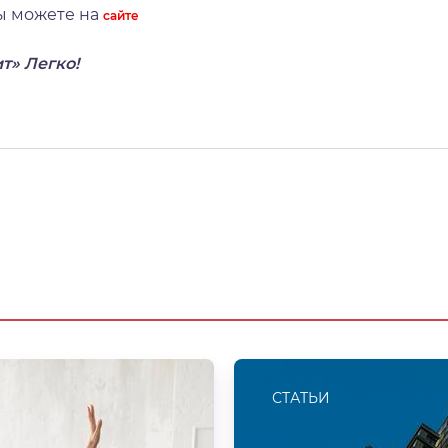
Вы можете на
сайте
ит» Легко!
СТАТЬИ