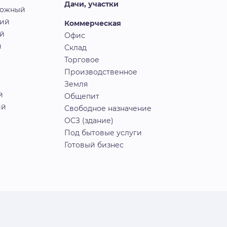
Дачи, участки
рожный
кий
Коммерческая
й
Офис
й
Склад
Торговое
Производственное
Земля
й
Общепит
ий
Свободное назначение
ОСЗ (здание)
Под бытовые услуги
Готовый бизнес