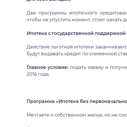
Две программы ипотечного кредитовани
чтобы не упустить момент, стоит начать 
Ипотека с государственной поддержкой со
Действие льготной ипотеки заканчивается
будут выдавать кредит по сниженной став
Главное условие:
подать заявку и получ
2016 года.
Программа «Ипотека без первоначально
Мечтаете о собственном жилье, но не см