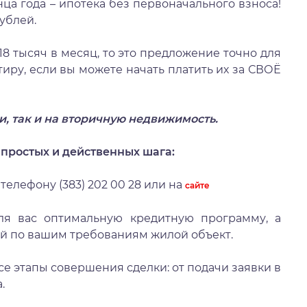
ца года – ипотека без первоначального взноса!
рублей.
18 тысяч в месяц, то это предложение точно для
тиру, если вы можете начать платить их за СВОЁ
и, так и на вторичную недвижимость.
3 простых и действенных шага:
 телефону (383) 202 00 28 или на
сайте
ля вас оптимальную кредитную программу, а
й по вашим требованиям жилой объект.
все этапы совершения сделки: от подачи заявки в
.