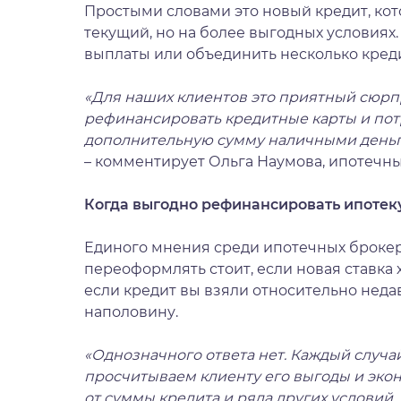
Простыми словами это новый кредит, ко
текущий, но на более выгодных условиях.
выплаты или объединить несколько креди
«Для наших клиентов это приятный сюрп
рефинансировать кредитные карты и пот
дополнительную сумму наличными деньг
– комментирует Ольга Наумова, ипотечны
Когда выгодно рефинансировать ипотек
Единого мнения среди ипотечных брокеро
переоформлять стоит, если новая ставка х
если кредит вы взяли относительно неда
наполовину.
«Однозначного ответа нет. Каждый случа
просчитываем клиенту его выгоды и эко
от суммы кредита и ряда других условий.