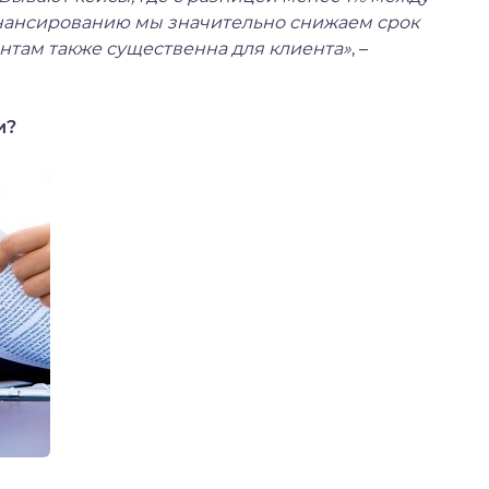
инансированию мы значительно снижаем срок
нтам также существенна для клиента»
, –
и?