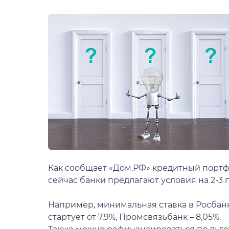
Как сообщает «Дом.РФ» кредитный портфе
сейчас банки предлагают условия на 2-3 
Например, минимальная ставка в Росбанке
стартует от 7,9%, Промсвязьбанк – 8,05%.