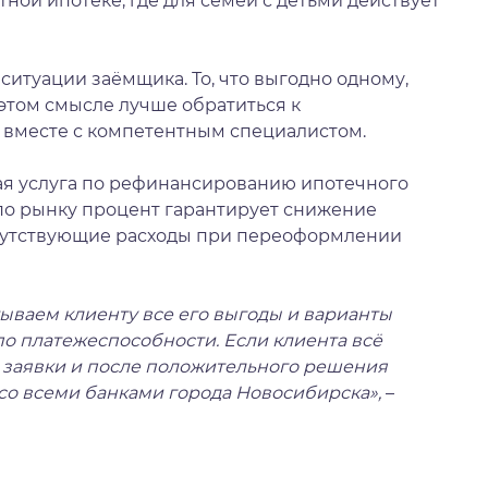
ной ипотеке, где для семей с детьми действует
ситуации заёмщика. То, что выгодно одному,
 этом смысле лучше обратиться к
 вместе с компетентным специалистом.
ная услуга по рефинансированию ипотечного
й по рынку процент гарантирует снижение
опутствующие расходы при переоформлении
ываем клиенту все его выгоды и варианты
о платежеспособности. Если клиента всё
м заявки и после положительного решения
со всеми банками города Новосибирска»,
–