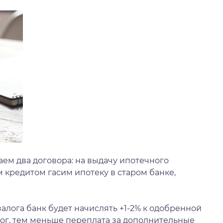
ваем два договора: на выдачу ипотечного
 кредитом гасим ипотеку в старом банке,
алога банк будет начислять +1-2% к одобренной
лог, тем меньше переплата за дополнительные