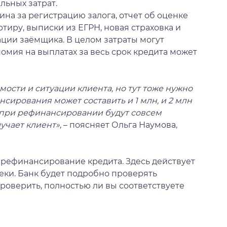
ьных затрат.
на за регистрацию залога, отчет об оценке
тиру, выписки из ЕГРН, новая страховка и
ации заёмщика. В целом затраты могут
номия на выплатах за весь срок кредита может
мости и ситуации клиента, но тут тоже нужно
нсирования может составить и 1 млн, и 2 млн
ы при рефинансировании будут совсем
учает клиент»
, – поясняет Ольга Наумова,
 рефинансирование кредита. Здесь действует
теки. Банк будет подробно проверять
проверить, полностью ли вы соответствуете