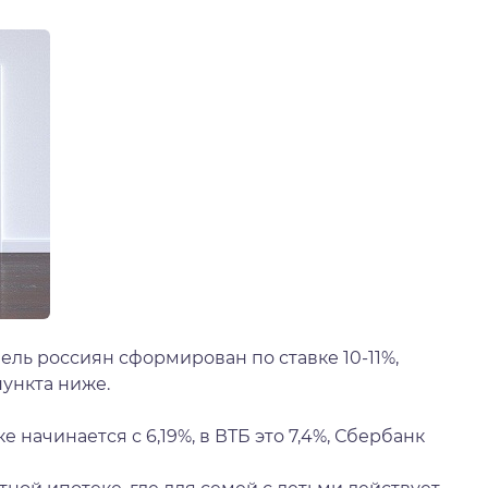
ль россиян сформирован по ставке 10-11%,
пункта ниже.
 начинается с 6,19%, в ВТБ это 7,4%, Сбербанк