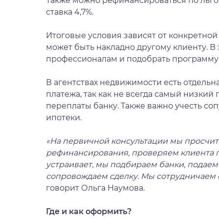
Также можно рефинансироваться по льгот
ставка 4,7%.
Итоговые условия зависят от конкретной 
может быть накладно другому клиенту. В
профессионалам и подобрать программу
В агентствах недвижимости есть отдель
платежа, так как не всегда самый низки
переплаты банку. Также важно учесть с
ипотеки.
«На первичной консультации мы просчит
рефинансирования, проверяем клиента п
устраивает, мы подбираем банки, подае
сопровождаем сделку. Мы сотрудничаем 
говорит Ольга Наумова.
Где и как оформить?