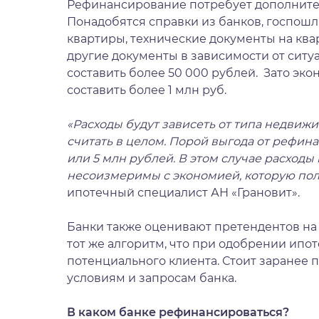
Рефинансирование потребует дополнител
Понадобятся справки из банков, госпошли
квартиры, технические документы на квар
другие документы в зависимости от ситу
составить более 50 000 рублей. Зато эко
составить более 1 млн руб.
«Расходы будут зав
исеть от типа недвижи
считать в целом. Порой выгода от рефина
или 5 млн рублей. В этом случае расход
несоизмеримы с экономией, которую пол
ипотечный специалист АН «Грановит».
Банки также оценивают претендентов на
тот же алгоритм, что при одобрении ипо
потенциального клиента. Стоит заранее 
условиям и запросам банка.
В каком банке рефинансироваться?