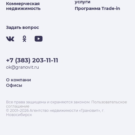
услуги
Коммерческая
недвижимость
Программа Trade-in
Задать вопрос
+7 (383) 203-11-11
ok@granovit.ru
О компани
Офисы
Все права защищены и охраняются законом.
Пользовательское
соглашение
© 2001–2026 Агентство недвижимости «Грановит», г.
Новосибирск