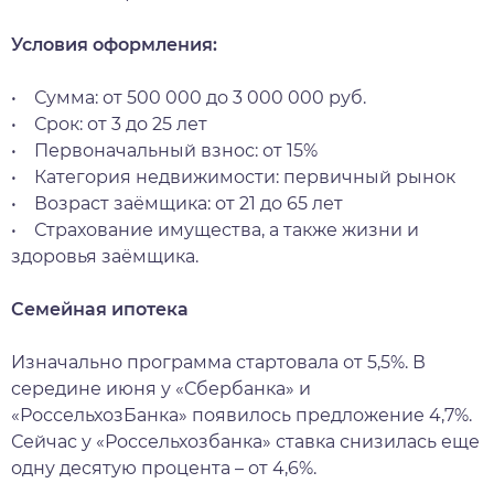
Условия оформления:
• Сумма: от 500 000 до 3 000 000 руб.
• Срок: от 3 до 25 лет
• Первоначальный взнос: от 15%
• Категория недвижимости: первичный рынок
• Возраст заёмщика: от 21 до 65 лет
• Страхование имущества, а также жизни и
здоровья заёмщика.
Семейная ипотека
Изначально программа стартовала от 5,5%. В
середине июня у «Сбербанка» и
«РоссельхозБанка» появилось предложение 4,7%.
Сейчас у «Россельхозбанка» ставка снизилась еще
одну десятую процента – от 4,6%.