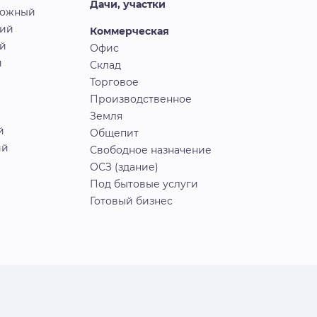
Дачи, участки
рожный
кий
Коммерческая
й
Офис
й
Склад
Торговое
Производственное
Земля
й
Общепит
ий
Свободное назначение
ОСЗ (здание)
Под бытовые услуги
Готовый бизнес