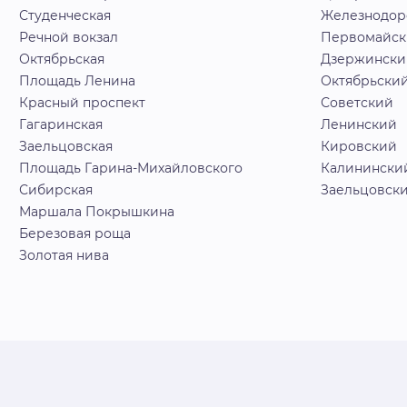
Студенческая
Железнодо
Речной вокзал
Первомайс
Октябрьская
Дзержински
Площадь Ленина
Октябрьски
Красный проспект
Советский
Гагаринская
Ленинский
Заельцовская
Кировский
Площадь Гарина-Михайловского
Калинински
Сибирская
Заельцовск
Маршала Покрышкина
Березовая роща
Золотая нива