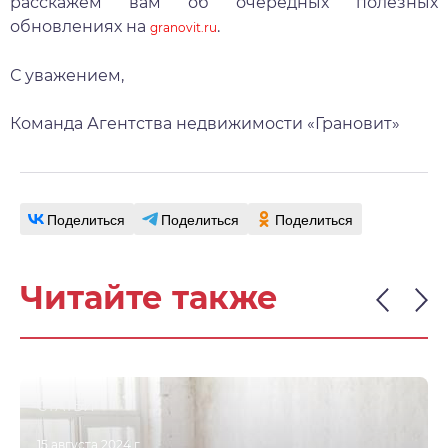
расскажем вам об очередных полезных
обновлениях на
.
granovit.ru
С уважением,
Команда Агентства недвижимости «Грановит»
Поделиться
Поделиться
Поделиться
Читайте также
СТАТЬИ
15 августа 2024 г.