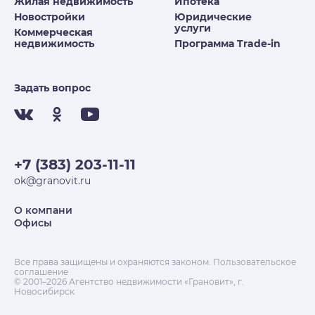
Жилая недвижимость
Ипотека
Новостройки
Юридические
услуги
Коммерческая
недвижимость
Программа Trade-in
Задать вопрос
+7 (383) 203-11-11
ok@granovit.ru
О компани
Офисы
Все права защищены и охраняются законом.
Пользовательское
соглашение
© 2001–2026 Агентство недвижимости «Грановит», г.
Новосибирск