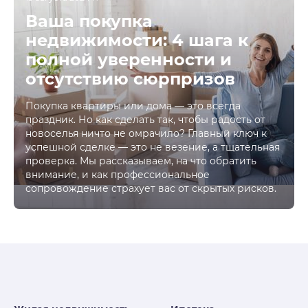
Ваша покупка
недвижимости: 4 шага к
полной уверенности и
отсутствию сюрпризов
Покупка квартиры или дома — это всегда
праздник. Но как сделать так, чтобы радость от
новоселья ничто не омрачило? Главный ключ к
успешной сделке — это не везение, а тщательная
проверка. Мы рассказываем, на что обратить
внимание, и как профессиональное
сопровождение страхует вас от скрытых рисков.