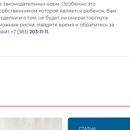
 законодательных норм. Особенно это
собственником которой является ребенок. Вам
делки и о том, не будет ли она расторгнута
можные риски. Найдите время и обратитесь за
вит +7 (383)
203-11-11
.
СТАТЬИ