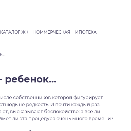
КАТАЛОГ ЖК
КОММЕРЧЕСКАЯ
ИПОТЕКА
К…
— ребенок…
числе собственников которой фигурирует
тнюдь не редкость. И почти каждый раз
ют, высказывают беспокойство: а все ли
аймет ли эта процедура очень много времени?