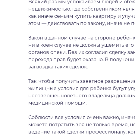
Всякий раз мы успокаиваем людей и объя
недвижимостью, где собственником являе
как иначе семьям
купить квартиру
и улуч
этом — действовать по закону, иначе не п
Закон в данном случае на стороне ребенк
ни в коем случае не должны ущемить его
органов опеки. Без их согласия сделку з
перехода прав будет оказано. В получен
загвоздка таких сделок.
Так, чтобы получить заветное разрешение
жилищные условия для ребенка будут улу
несовершеннолетнего владельца должны 
медицинской помощи.
Соблюсти все условия очень важно, инач
можете потратить зря не только время, 
ведение такой сделки профессионалу, к