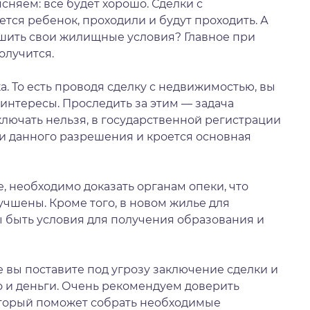
сняем: все будет хорошо. Сделки с
тся ребенок, проходили и будут проходить. А
шить свои жилищные условия? Главное при
олучится.
а. То есть проводя сделку с недвижимостью, вы
 интересы. Проследить за этим — задача
аключать нельзя, в государственной регистрации
ии данного разрешения и кроется основная
, необходимо доказать органам опеки, что
чшены. Кроме того, в новом жилье для
быть условия для получения образования и
е вы поставите под угрозу заключение сделки и
но и деньги. Очень рекомендуем доверить
оторый поможет собрать необходимые