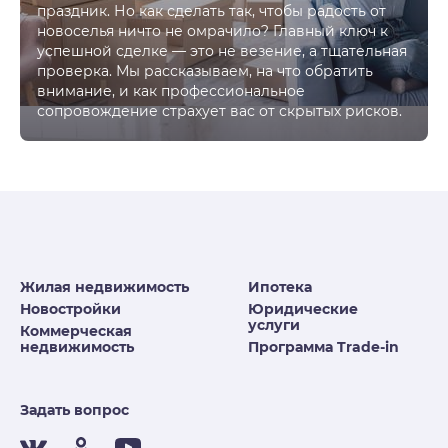
праздник. Но как сделать так, чтобы радость от
новоселья ничто не омрачило? Главный ключ к
успешной сделке — это не везение, а тщательная
проверка. Мы рассказываем, на что обратить
внимание, и как профессиональное
сопровождение страхует вас от скрытых рисков.
Жилая недвижимость
Ипотека
Новостройки
Юридические
услуги
Коммерческая
недвижимость
Программа Trade-in
Задать вопрос