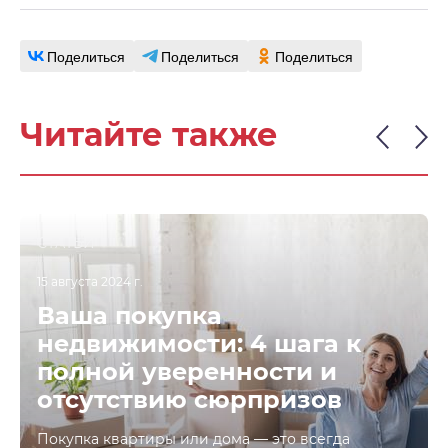
Поделиться
Поделиться
Поделиться
Читайте также
СТАТЬИ
15 августа 2024 г.
Ваша покупка
недвижимости: 4 шага к
полной уверенности и
отсутствию сюрпризов
Покупка квартиры или дома — это всегда