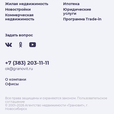
Жилая недвижимость
Ипотека
Новостройки
Юридические
услуги
Коммерческая
недвижимость
Программа Trade-in
Задать вопрос
+7 (383) 203-11-11
ok@granovit.ru
О компани
Офисы
Все права защищены и охраняются законом.
Пользовательское
соглашение
© 2001–2026 Агентство недвижимости «Грановит», г.
Новосибирск