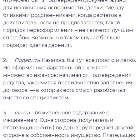
что может быть подтверждено документально,
для исключения оспоримости сделки. Между
близкими родственниками, когда расчетов в
действительности не предполагается, такой
порядок переоформления – не является лучшим
способом. Возможно в таком случае больше
подойдет сделка дарения.
2.
Подарить
. Казалось бы, тут все просто и легко.
Но оформление дарственной скрывает
множество нюансов: начиная от подтверждения
родства, заканчивая правильностью заполнения
договора, — в которых есть смысл разобраться
вместе со специалистом.
3.
Рента
– пожизненное содержание с
иждивением. Одна сторона (получатель и
плательщик ренты) по договору передает другой
стороне в собственность имущество. Плательщик