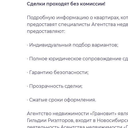
Сделки проходят без комиссии!
Подробную информацию о квартирах, ко
предоставят специалисты Агентства недв
предоставляют:
· Индивидуальный подбор вариантов;
· Полное юридическое сопровождение сд
· Гарантию безопасности;
· Прозрачность сделки;
· Сжатые сроки оформления.
Агентство недвижимости «Грановит» явл
Гильдии Риэлторов, входит в Новосибир
деятельность Агентства недвижимости «Г