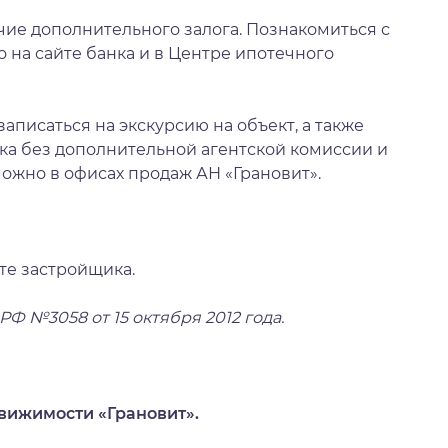
чие дополнительного залога. Познакомиться с
на сайте банка и в
Центре ипотечного
аписаться на экскурсию на объект, а также
ка без дополнительной агентской комиссии и
можно в
офисах продаж АН «Грановит»
.
те застройщика.
 №3058 от 15 октября 2012 года.
вижимости «Грановит».