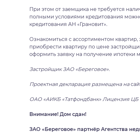
При этом от заемщика не требуется нали
полными условиями кредитования можно 
кредитования АН «Грановит»
.
Ознакомиться с ассортиментом квартир, з
приобрести квартиру по цене застройщи
оформить заявку на получение ипотеки 
Застройщик ЗАО «Береговое».
Проектная декларация размещена на
сай
ОАО «АИКБ «Татфондбанк» Лицензия ЦБ РФ
Внимание! Дом сдан!
ЗАО «Береговое» партнёр Агентства нед