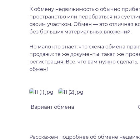
К обмену недвижимостью обычно прибега
пространство или перебраться из суетли
своим участком. Обмен — это отличная 
без больших материальных вложений.
Но мало кто знает, что схема обмена пра
продажи: те же документы, такая же про
регистрация. Все, что вам нужно сделать, 
обмен!
Вариант обмена
Расскажем подробнее об обмене недвижимо