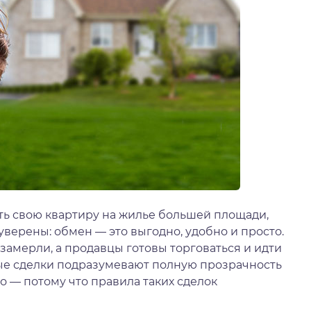
ть свою квартиру на жилье большей площади,
уверены: обмен — это выгодно, удобно и просто.
замерли, а продавцы готовы торговаться и идти
ные сделки подразумевают полную прозрачность
то — потому что правила таких сделок