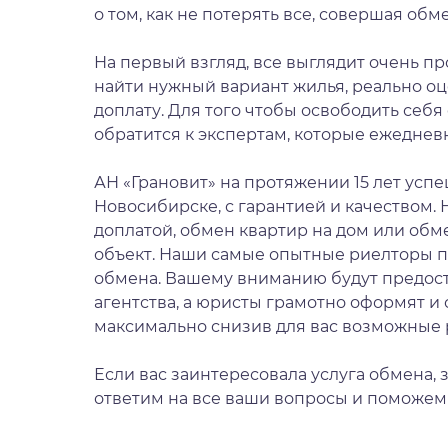
о том, как не потерять все, совершая о
На первый взгляд, все выглядит очень пр
найти нужный вариант жилья, реально о
доплату. Для того чтобы освободить себя
обратится к экспертам, которые ежедне
АН «Грановит» на протяжении 15 лет усп
Новосибирске, с гарантией и качеством. Н
доплатой, обмен квартир на дом или об
объект. Наши самые опытные риелторы 
обмена. Вашему вниманию будут предост
агентства, а юристы грамотно оформят и 
максимально снизив для вас возможные 
Если вас заинтересовала услуга обмена, 
ответим на все ваши вопросы и поможем