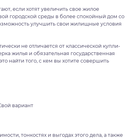
ют, если хотят увеличить свое жилое
вой городской среды в более спокойный дом со
возможность улучшить свои жилищные условия
ктически не отличается от классической купли-
верка жилья и обязательная государственная
это найти того, с кем вы хотите совершить
Свой вариант
сти, тонкостях и выгодах этого дела, а также