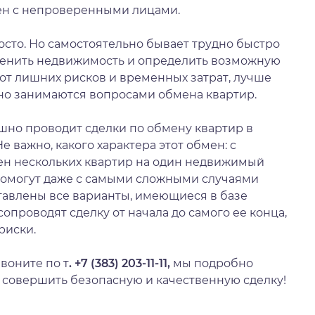
бмен с непроверенными лицами.
осто. Но самостоятельно бывает трудно быстро
ценить недвижимость и определить возможную
 от лишних рисков и временных затрат, лучше
вно занимаются вопросами обмена квартир.
ешно проводит сделки по обмену квартир в
е важно, какого характера этот обмен: с
мен нескольких квартир на один недвижимый
помогут даже с самыми сложными случаями
авлены все варианты, имеющиеся в базе
сопроводят сделку от начала до самого ее конца,
риски.
звоните по т
. +7 (383) 203-11-11,
мы подробно
 совершить безопасную и качественную сделку!