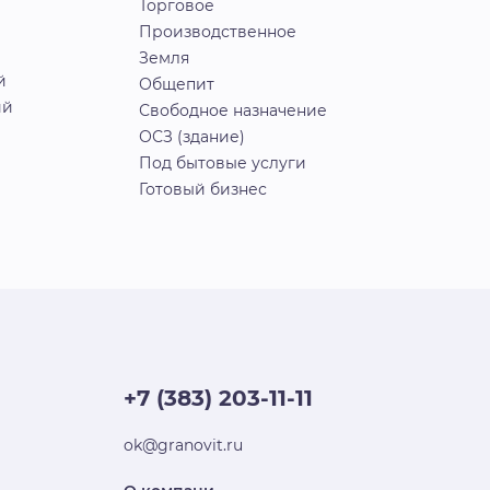
Торговое
Производственное
Земля
й
Общепит
ий
Свободное назначение
ОСЗ (здание)
Под бытовые услуги
Готовый бизнес
+7 (383) 203-11-11
ok@granovit.ru