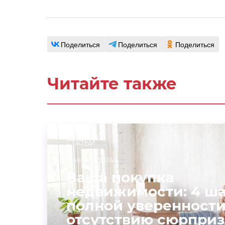
Поделиться
Поделиться
Поделиться
Читайте также
СТАТЬИ
15 августа 2024 г.
Ваша покупка
недвижимости: 4 ша
полной уверенности
отсутствию сюрприз