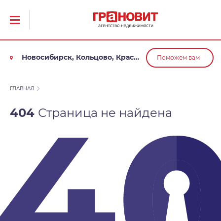
Новосибирск, Кольцово, Краснообск, Обь
Поможем вам
ГЛАВНАЯ
404
Страница не найдена