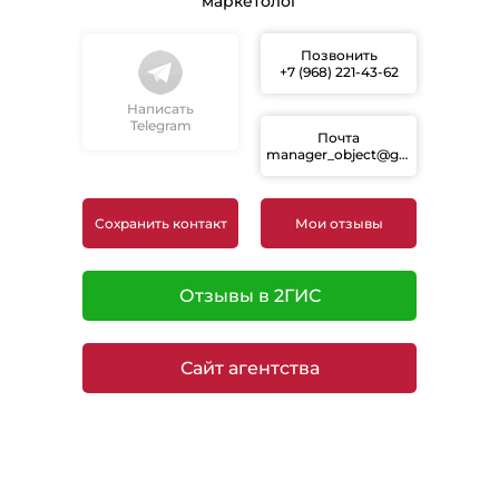
маркетолог
Позвонить
+7 (968) 221-43-62
Написать
Telegram
Почта
manager_object@granovit.ru
Сохранить контакт
Мои отзывы
Отзывы в 2ГИС
Сайт агентства