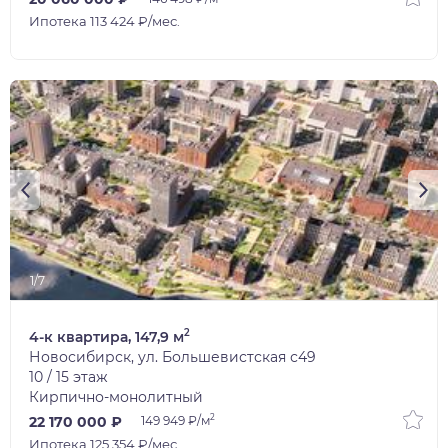
Ипотека 113 424 ₽/мес.
1/7
2
4-к квартира, 147,9 м
Новосибирск, ул. Большевистская с49
10 / 15 этаж
Кирпично-монолитный
2
22 170 000 ₽
149 949 ₽/м
Ипотека 125 354 ₽/мес.