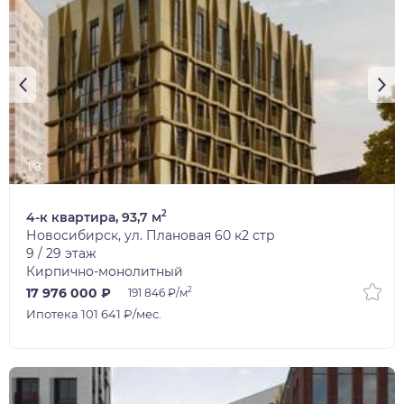
1/8
2
4-к квартира, 93,7 м
Новосибирск, ул. Плановая 60 к2 стр
9 / 29 этаж
Кирпично-монолитный
2
17 976 000 ₽
191 846 ₽/м
Ипотека 101 641 ₽/мес.