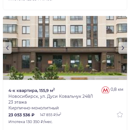
1/6
0,8 км
2
4-к квартира, 155,9 м
Новосибирск, ул. Дуси Ковальчук 248/1
23 этажа
Кирпично-монолитный
2
23 053 536 ₽
147 855 ₽/м
Ипотека 130 350 ₽/мес.