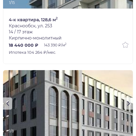
1/15
2
4-к квартира, 128,6 м
Краснообск, ул. 253
14 / 17 этаж
Кирпично-монолитный
2
18 440 000 ₽
143 390 ₽/м
Ипотека 104 264 ₽/мес.
1/8