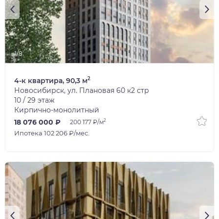
1/8
2
4-к квартира, 90,3 м
Новосибирск, ул. Плановая 60 к2 стр
10 / 29 этаж
Кирпично-монолитный
2
18 076 000 ₽
200 177 ₽/м
Ипотека 102 206 ₽/мес.