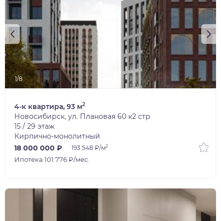
1/8
2
4-к квартира, 93 м
Новосибирск, ул. Плановая 60 к2 стр
15 / 29 этаж
Кирпично-монолитный
2
18 000 000 ₽
193 548 ₽/м
Ипотека 101 776 ₽/мес.