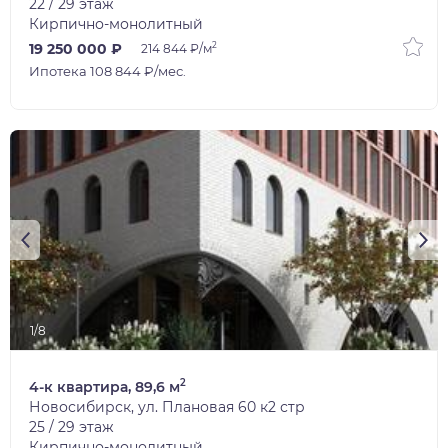
22 / 29 этаж
Кирпично-монолитный
2
19 250 000 ₽
214 844 ₽/м
Ипотека 108 844 ₽/мес.
1/8
2
4-к квартира, 89,6 м
Новосибирск, ул. Плановая 60 к2 стр
25 / 29 этаж
Кирпично-монолитный