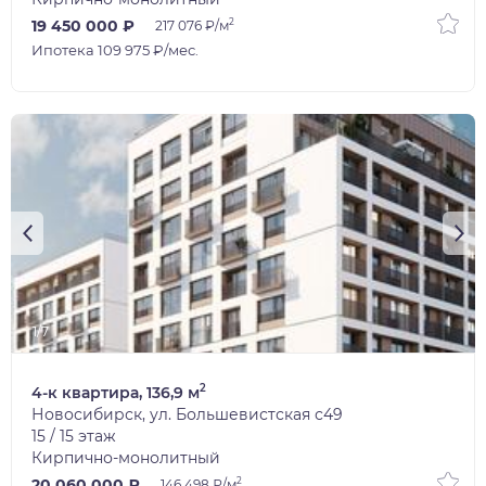
2
19 450 000 ₽
217 076 ₽/м
Ипотека 109 975 ₽/мес.
1/7
2
4-к квартира, 136,9 м
Новосибирск, ул. Большевистская с49
15 / 15 этаж
Кирпично-монолитный
2
20 060 000 ₽
146 498 ₽/м