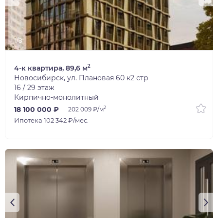
1/8
2
4-к квартира, 89,6 м
Новосибирск, ул. Плановая 60 к2 стр
16 / 29 этаж
Кирпично-монолитный
2
18 100 000 ₽
202 009 ₽/м
Ипотека 102 342 ₽/мес.