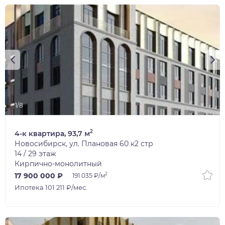
1/8
2
4-к квартира, 93,7 м
Новосибирск, ул. Плановая 60 к2 стр
14 / 29 этаж
Кирпично-монолитный
2
17 900 000 ₽
191 035 ₽/м
Ипотека 101 211 ₽/мес.