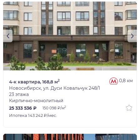
1/6
0,8 км
2
4-к квартира, 168,8 м
Новосибирск, ул. Дуси Ковальчук 248/1
23 этажа
Кирпично-монолитный
2
25 333 536 ₽
150 098 ₽/м
Ипотека 143 242 ₽/мес.