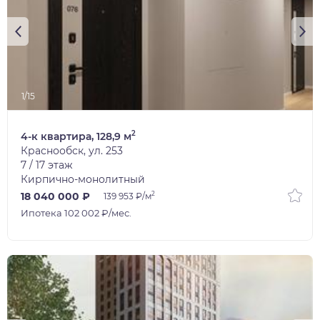
1/15
2
4-к квартира, 128,9 м
Краснообск, ул. 253
7 / 17 этаж
Кирпично-монолитный
2
18 040 000 ₽
139 953 ₽/м
Ипотека 102 002 ₽/мес.