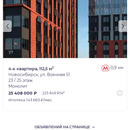
1/7
0,9 км
2
4-к квартира, 112,5 м
Новосибирск, ул. Военная 51
23 / 25 этаж
Монолит
2
25 408 000 ₽
225 849 ₽/м
Ипотека 143 663 ₽/мес.
ОБЪЯВЛЕНИЙ НА СТРАНИЦЕ