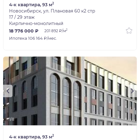
2
4-к квартира, 93 м
Новосибирск, ул. Плановая 60 к2 стр
17 / 29 этаж
Кирпично-монолитный
2
18 776 000 ₽
201 892 ₽/м
Ипотека 106 164 ₽/мес.
1/8
2
4-к квартира, 93 м