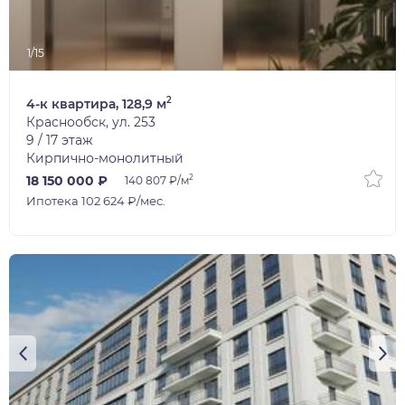
1/15
2
4-к квартира, 128,9 м
Краснообск, ул. 253
9 / 17 этаж
Кирпично-монолитный
2
18 150 000 ₽
140 807 ₽/м
Ипотека 102 624 ₽/мес.