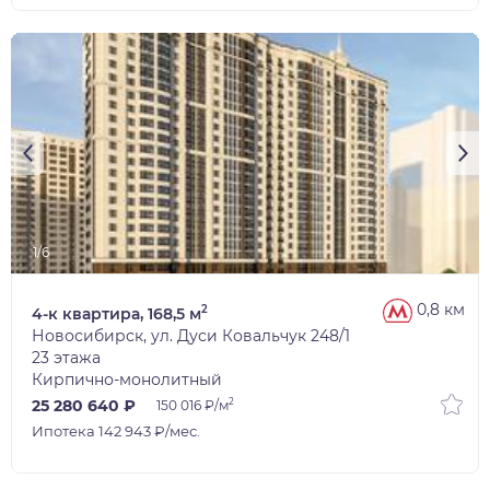
1/6
0,8 км
2
4-к квартира, 168,5 м
Новосибирск, ул. Дуси Ковальчук 248/1
23 этажа
Кирпично-монолитный
2
25 280 640 ₽
150 016 ₽/м
Ипотека 142 943 ₽/мес.