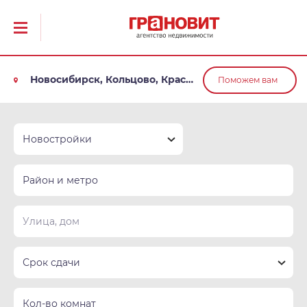
Новосибирск, Кольцово, Краснообск, Обь
Поможем вам
Новостройки
Район и метро
Срок сдачи
Кол-во комнат