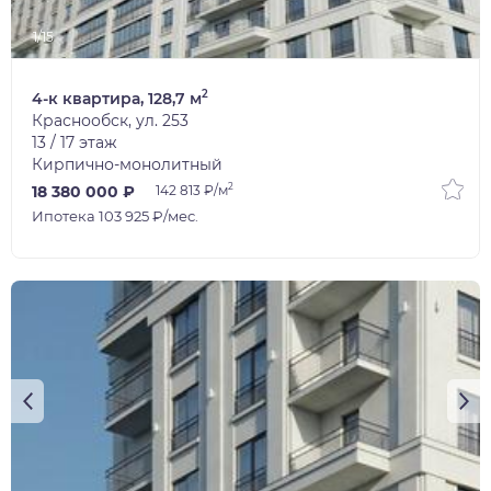
1/15
2
4-к квартира, 128,7 м
Краснообск, ул. 253
13 / 17 этаж
Кирпично-монолитный
2
18 380 000 ₽
142 813 ₽/м
Ипотека 103 925 ₽/мес.