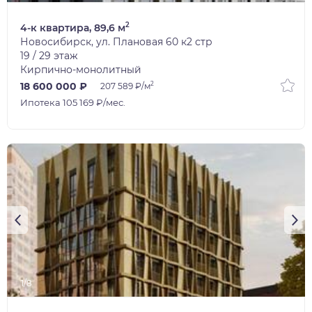
2
4-к квартира, 89,6 м
Новосибирск, ул. Плановая 60 к2 стр
19 / 29 этаж
Кирпично-монолитный
2
18 600 000 ₽
207 589 ₽/м
Ипотека 105 169 ₽/мес.
1/8