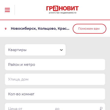
Новосибирск, Кольцово, Краснообск, Обь
Поможем вам
Квартиры
Район и метро
Кол-во комнат
₽