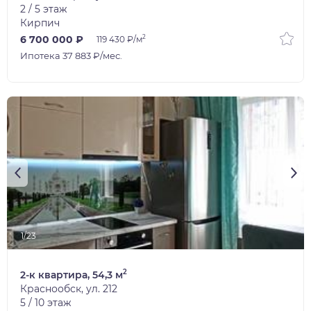
2 / 5 этаж
Кирпич
2
6 700 000 ₽
119 430 ₽/м
Ипотека 37 883 ₽/мес.
1/23
2
2-к квартира, 54,3 м
Краснообск, ул. 212
5 / 10 этаж