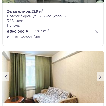
2
2-к квартира, 52,9 м
Новосибирск, ул. В. Высоцкого 15
5 / 5 этаж
Панель
2
6 300 000 ₽
119 093 ₽/м
Ипотека 35 622 ₽/мес.
1/17