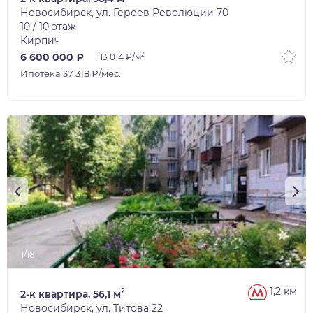
Новосибирск, ул. Героев Революции 70
10 / 10 этаж
Кирпич
2
6 600 000 ₽
113 014 ₽/м
Ипотека 37 318 ₽/мес.
1/18
1,2 км
2
2-к квартира, 56,1 м
Новосибирск, ул. Титова 22