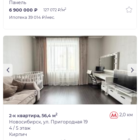
Панель
2
6 900 000 ₽
127 072 ₽/м
Ипотека 39 014 ₽/мес.
1/31
2,0 км
2
2-к квартира, 56,4 м
Новосибирск, ул. Пригородная 19
4 / 5 этаж
Кирпич