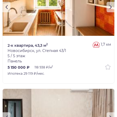
1/9
1,7 км
2
2-к квартира, 43,3 м
Новосибирск, ул. Степная 43/1
5 / 5 этаж
Панель
2
5 150 000 ₽
118 938 ₽/м
Ипотека 29 119 ₽/мес.