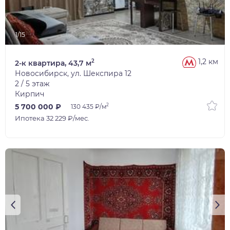
1/15
1,2 км
2
2-к квартира, 43,7 м
Новосибирск, ул. Шекспира 12
2 / 5 этаж
Кирпич
2
5 700 000 ₽
130 435 ₽/м
Ипотека 32 229 ₽/мес.