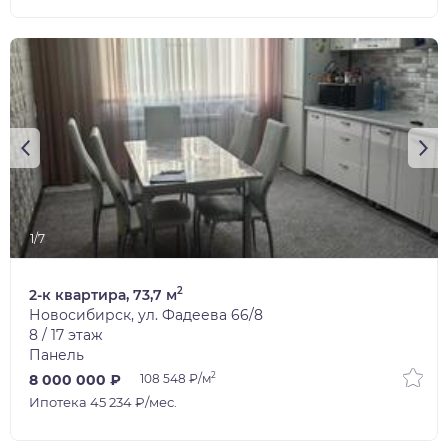
1/7
2
2-к квартира, 73,7 м
Новосибирск, ул. Фадеева 66/8
8 / 17 этаж
Панель
2
8 000 000 ₽
108 548 ₽/м
Ипотека 45 234 ₽/мес.