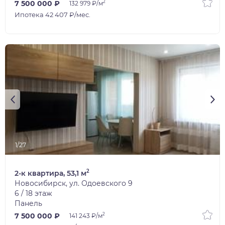
2
7 500 000 ₽
132 979 ₽/м
Ипотека 42 407 ₽/мес.
1/27
2
2-к квартира, 53,1 м
Новосибирск, ул. Одоевского 9
6 / 18 этаж
Панель
2
7 500 000 ₽
141 243 ₽/м