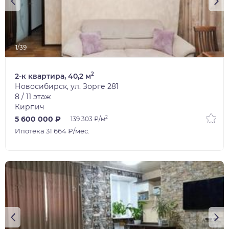
1/39
2
2-к квартира, 40,2 м
Новосибирск, ул. Зорге 281
8 / 11 этаж
Кирпич
2
5 600 000 ₽
139 303 ₽/м
Ипотека 31 664 ₽/мес.