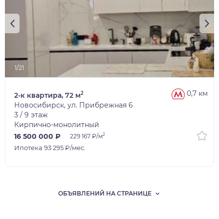
1/21
0,7 км
2
2-к квартира, 72 м
Новосибирск, ул. Прибрежная 6
3 / 9 этаж
Кирпично-монолитный
2
16 500 000 ₽
229 167 ₽/м
Ипотека 93 295 ₽/мес.
ОБЪЯВЛЕНИЙ НА СТРАНИЦЕ