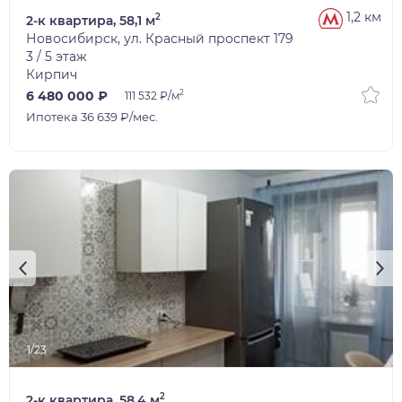
1,2 км
2
2-к квартира, 58,1 м
Новосибирск, ул. Красный проспект 179
3 / 5 этаж
Кирпич
2
6 480 000 ₽
111 532 ₽/м
Ипотека 36 639 ₽/мес.
1/23
2
2-к квартира, 58,4 м