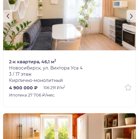
1/9
2
2-к квартира, 46,1 м
Новосибирск, ул. Виктора Уса 4
3 / 17 этаж
Кирпично-монолитный
2
4 900 000 ₽
106 291 ₽/м
Ипотека 27 706 ₽/мес.