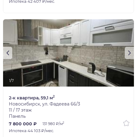
Ипотека 42 407 ₽/мес.
1/7
2
2-к квартира, 59,1 м
Новосибирск, ул. Фадеева 66/3
11 / 17 этаж
Панель
2
7 800 000 ₽
131 980 ₽/м
Ипотека 44 103 ₽/мес.