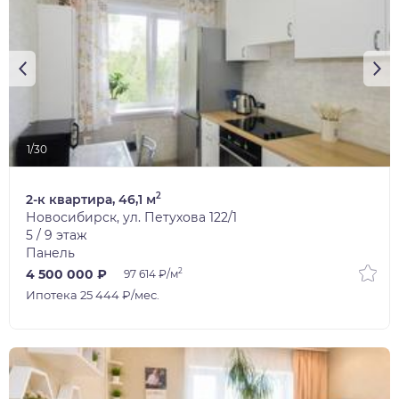
1/30
2
2-к квартира, 46,1 м
Новосибирск, ул. Петухова 122/1
5 / 9 этаж
Панель
2
4 500 000 ₽
97 614 ₽/м
Ипотека 25 444 ₽/мес.