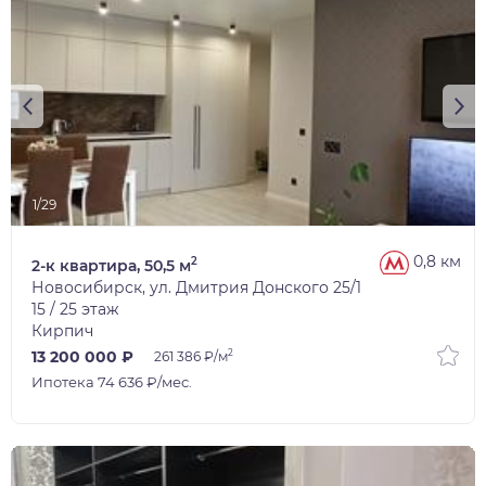
1/29
0,8 км
2
2-к квартира, 50,5 м
Новосибирск, ул. Дмитрия Донского 25/1
15 / 25 этаж
Кирпич
2
13 200 000 ₽
261 386 ₽/м
Ипотека 74 636 ₽/мес.