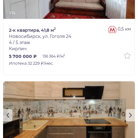
1/14
0,5 км
2
2-к квартира, 41,8 м
Новосибирск, ул. Гоголя 24
4 / 5 этаж
Кирпич
2
5 700 000 ₽
136 364 ₽/м
Ипотека 32 229 ₽/мес.