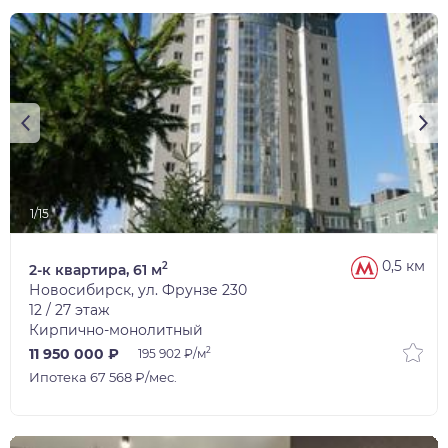
1/15
0,5 км
2
2-к квартира, 61 м
Новосибирск, ул. Фрунзе 230
12 / 27 этаж
Кирпично-монолитный
2
11 950 000 ₽
195 902 ₽/м
Ипотека 67 568 ₽/мес.