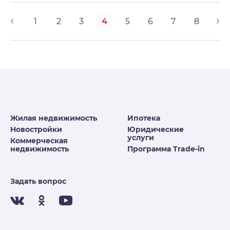
1
2
3
4
5
6
7
8
Жилая недвижимость
Ипотека
Новостройки
Юридические
услуги
Коммерческая
недвижимость
Программа Trade-in
Задать вопрос