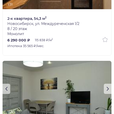
1/31
2
2-к квартира, 54,3 м
Новосибирск, ул. Междуреченская 1/2
8 / 20 этаж
Монолит
2
6 290 000 ₽
115 838 ₽/м
Ипотека 35 565 ₽/мес.
1/26