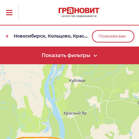
Новосибирск, Кольцово, Краснообск, Обь
Поможем вам
Показать фильтры