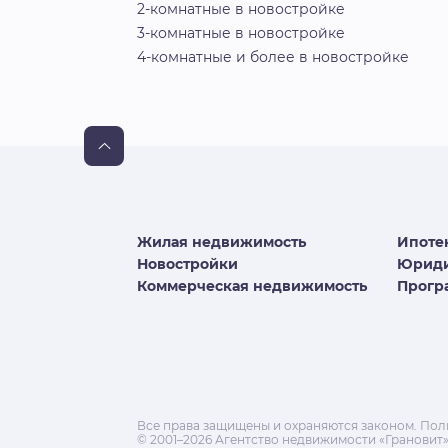
2-комнатные в новостройке
3-комнатные в новостройке
4-комнатные и более в новостройке
Жилая недвижимость
Ипоте
Новостройки
Юриди
Коммерческая недвижимость
Програ
Все права защищены и охраняются законом.
Пол
© 2001–2026 Агентство недвижимости «Грановит»