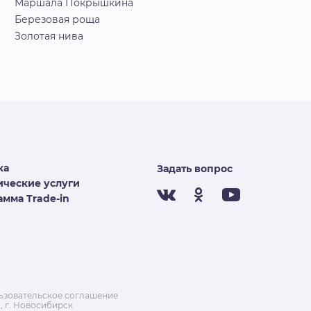
Маршала Покрышкина
Березовая роща
Золотая нива
ка
Задать вопрос
ческие услуги
мма Trade-in
ьзовательское соглашение
, г. Новосибирск